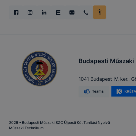
tervezettől
Budapesti Műszaki 
1041 Budapest IV. ker., G
Teams
KRÉT
2026
•
Budapesti Műszaki SZC Újpesti Két Tanítási Nyelvű
Műszaki Technikum