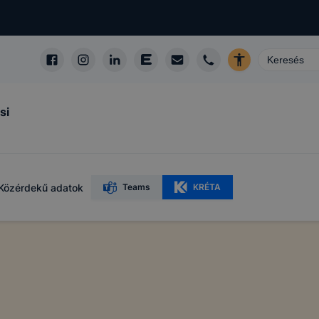
si
Közérdekű adatok
Teams
KRÉTA