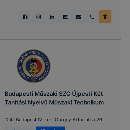
Budapesti Műszaki SZC Újpesti Két
Tanítási Nyelvű Műszaki Technikum
1041 Budapest IV. ker., Görgey Artúr utca 26.