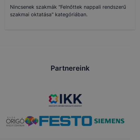
Nincsenek szakmák "Felnőttek nappali rendszerű
szakmai oktatása" kategóriában.
Partnereink