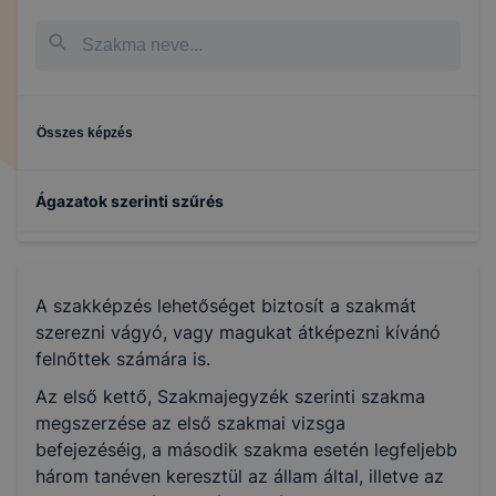
Összes képzés
Ágazatok szerinti szűrés
A szakképzés lehetőséget biztosít a szakmát
szerezni vágyó, vagy magukat átképezni kívánó
felnőttek számára is.
Az első kettő, Szakmajegyzék szerinti szakma
megszerzése az első szakmai vizsga
befejezéséig, a második szakma esetén legfeljebb
három tanéven keresztül az állam által, illetve az