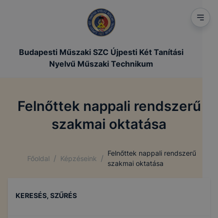
Budapesti Műszaki SZC Újpesti Két Tanítási
Nyelvű Műszaki Technikum
Felnőttek nappali rendszerű
szakmai oktatása
Felnőttek nappali rendszerű
/
/
Főoldal
Képzéseink
szakmai oktatása
KERESÉS, SZŰRÉS