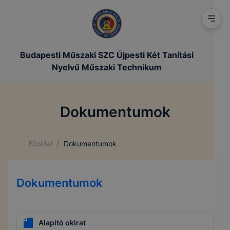
Budapesti Műszaki SZC Újpesti Két Tanítási
Nyelvű Műszaki Technikum
Dokumentumok
/
Főoldal
Dokumentumok
Dokumentumok
Alapító okirat