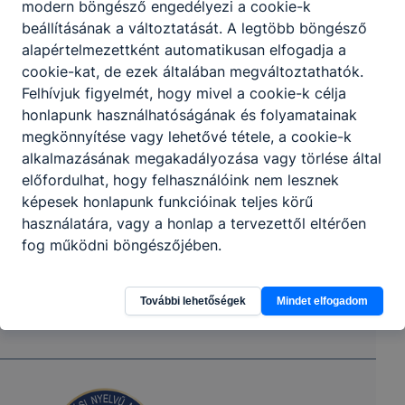
modern böngésző engedélyezi a cookie-k
Partnereink
beállításának a változtatását. A legtöbb böngésző
alapértelmezettként automatikusan elfogadja a
cookie-kat, de ezek általában megváltoztathatók.
Felhívjuk figyelmét, hogy mivel a cookie-k célja
honlapunk használhatóságának és folyamatainak
megkönnyítése vagy lehetővé tétele, a cookie-k
alkalmazásának megakadályozása vagy törlése által
előfordulhat, hogy felhasználóink nem lesznek
képesek honlapunk funkcióinak teljes körű
használatára, vagy a honlap a tervezettől eltérően
fog működni böngészőjében.
További lehetőségek
Mindet elfogadom