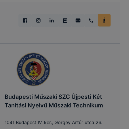
Budapesti Műszaki SZC Újpesti Két
Tanítási Nyelvű Műszaki Technikum
1041 Budapest IV. ker., Görgey Artúr utca 26.