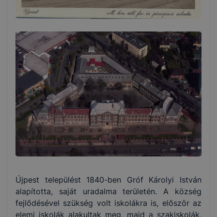
Újpest települést 1840-ben Gróf Károlyi István
alapította, saját uradalma területén. A község
fejlődésével szükség volt iskolákra is, először az
elemi iskolák alakultak meg, majd a szakiskolák,